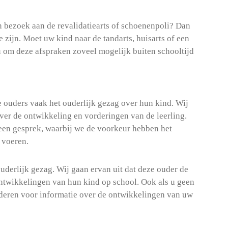
n bezoek aan de revalidatiearts of schoenenpoli? Dan
 zijn. Moet uw kind naar de tandarts, huisarts of een
u om deze afspraken zoveel mogelijk buiten schooltijd
 ouders vaak het ouderlijk gezag over hun kind. Wij
ver de ontwikkeling en vorderingen van de leerling.
een gesprek, waarbij we de voorkeur hebben het
 voeren.
uderlijk gezag. Wij gaan ervan uit dat deze ouder de
ntwikkelingen van hun kind op school. Ook als u geen
aderen voor informatie over de ontwikkelingen van uw