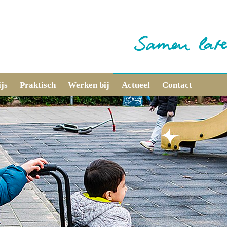
js
Praktisch
Werken bij
Actueel
Contact