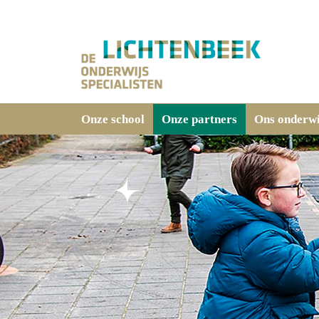
Onze school
Onze partners
Ons onderwi