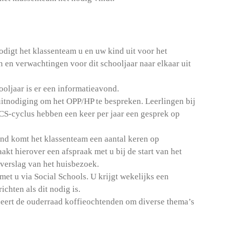
nodigt het klassenteam u en uw kind uit voor het
 en verwachtingen voor dit schooljaar naar elkaar uit
ooljaar is er een informatieavond.
 uitnodiging om het OPP/HP te bespreken. Leerlingen bij
S-cyclus hebben een keer per jaar een gesprek op
nd komt het klassenteam een aantal keren op
kt hierover een afspraak met u bij de start van het
 verslag van het huisbezoek.
t u via Social Schools. U krijgt wekelijks een
ichten als dit nodig is.
seert de ouderraad koffieochtenden om diverse thema’s