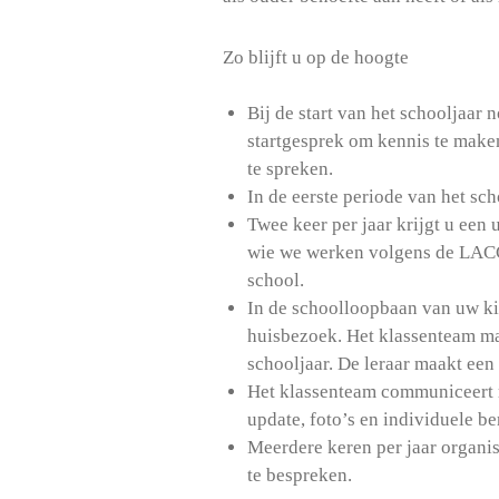
Zo blijft u op de hoogte
Bij de start van het schooljaar 
startgesprek om kennis te maken
te spreken.
In de eerste periode van het sch
Twee keer per jaar krijgt u een
wie we werken volgens de LACC
school.
In de schoolloopbaan van uw ki
huisbezoek. Het klassenteam maa
schooljaar. De leraar maakt een
Het klassenteam communiceert me
update, foto’s en individuele ber
Meerdere keren per jaar organi
te bespreken.