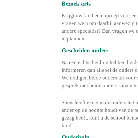
Bezoek arts
Krijgt uw kind een oproep voor ee
vragen we u om daarbij aanwezig te
andere specialist? Dan vragen we 
te plannen.
Gescheiden ouders
Na een echtscheiding hebben beide
informeren dan allebei de ouders o
We nodigen beide ouders uit voor 
gesprek met beide ouders samen te
Soms heeft een van de ouders het o
ander op de hoogte houdt van de o
gezag heeft, kunt u de school ben
kind.
Ouderhulp